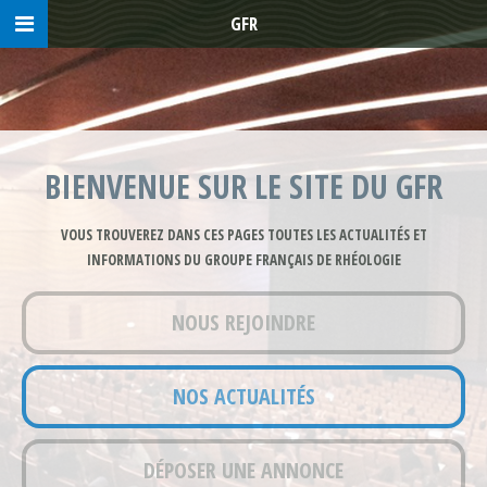
GFR
BIENVENUE SUR LE SITE DU GFR
VOUS TROUVEREZ DANS CES PAGES TOUTES LES ACTUALITÉS ET
INFORMATIONS DU GROUPE FRANÇAIS DE RHÉOLOGIE
NOUS REJOINDRE
NOS ACTUALITÉS
DÉPOSER UNE ANNONCE