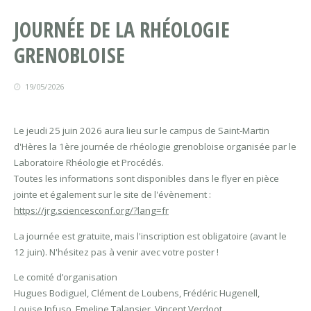
JOURNÉE DE LA RHÉOLOGIE
GRENOBLOISE
19/05/2026
Le jeudi 25 juin 2026 aura lieu sur le campus de Saint-Martin
d'Hères la 1ère journée de rhéologie grenobloise organisée par le
Laboratoire Rhéologie et Procédés.
Toutes les informations sont disponibles dans le flyer en pièce
jointe et également sur le site de l'évènement :
https://jrg.sciencesconf.org/?lang=fr
La journée est gratuite, mais l'inscription est obligatoire (avant le
12 juin). N'hésitez pas à venir avec votre poster !
Le comité d’organisation
Hugues Bodiguel, Clément de Loubens, Frédéric Hugenell,
Louise Infuso, Emeline Talansier, Vincent Verdoot