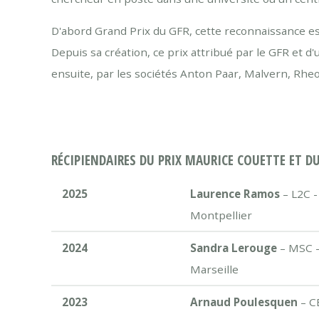
D'abord Grand Prix du GFR, cette reconnaissance e
Depuis sa création, ce prix attribué par le GFR et 
ensuite, par les sociétés Anton Paar, Malvern, Rhe
RÉCIPIENDAIRES DU PRIX MAURICE COUETTE ET D
2025
Laurence Ramos
– L2C -
Montpellier
2024
Sandra Lerouge
– MSC -
Marseille
2023
Arnaud Poulesquen
– C