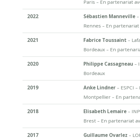
Paris – En partenariat av
2022
Sébastien Manneville
–
Rennes – En partenariat
2021
Fabrice Toussaint
– Laf
Bordeaux – En partenaria
2020
Philippe Cassagneau
– 
Bordeaux
2019
Anke Lindner
– ESPCI – 
Montpellier – En partena
2018
Elisabeth Lemaire
– INP
Brest – En partenariat a
2017
Guillaume Ovarlez
– LO