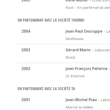
2005
René Muller
– Ecole Eur
Nice – En partenariat av
EN PARTENARIAT AVEC LA SOCIÉTÉ THERMO
2004
Jean-Paul Decruppe
– L
Mulhouse
2003
Gérard Marin
– Laborato
Brest
2002
Jean-François Palierne
–
St-Etienne
EN PARTENARIAT AVEC LA SOCIÉTÉ TA
2001
Jean-Michel Piau
– Labo
Marne la Vallée