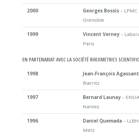
2000
Georges Bossis
– LPMC 
Grenoble
1999
Vincent Verney
– Labora
Paris
EN PARTENARIAT AVEC LA SOCIÉTÉ RHEOMETRICS SCIENTIFI
1998
Jean-François Agassan
Biarritz
1997
Bernard Launay
– ENSIA
Nantes
1996
Daniel Quemada
– LLBHP
Metz