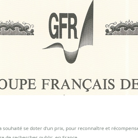
a souhaité se doter d'un prix, pour reconnaître et récompense
e de recherches public, en France.