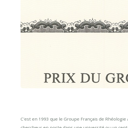
C'est en 1993 que le Groupe Français de Rhéologie 
chercheur en poste dans une université ou un centr