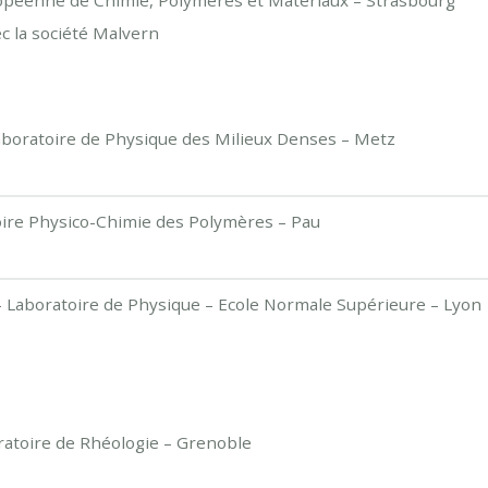
opéenne de Chimie, Polymères et Matériaux – Strasbourg
ec la société Malvern
aboratoire de Physique des Milieux Denses – Metz
ire Physico-Chimie des Polymères – Pau
 Laboratoire de Physique – Ecole Normale Supérieure – Lyon
ratoire de Rhéologie – Grenoble