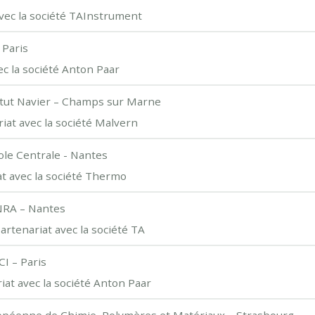
vec la société TAInstrument
 Paris
ec la société Anton Paar
itut Navier – Champs sur Marne
iat avec la société Malvern
ole Centrale - Nantes
at avec la société Thermo
NRA – Nantes
rtenariat avec la société TA
I – Paris
at avec la société Anton Paar