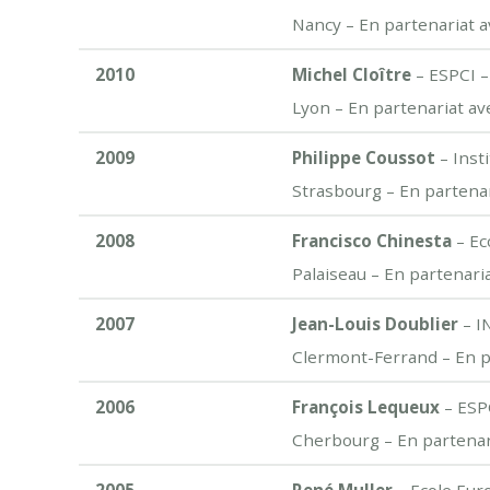
Nancy – En partenariat a
2010
Michel Cloître
– ESPCI –
Lyon – En partenariat av
2009
Philippe Coussot
– Inst
Strasbourg – En partenar
2008
Francisco Chinesta
– Ec
Palaiseau – En partenari
2007
Jean-Louis Doublier
– I
Clermont-Ferrand – En pa
2006
François Lequeux
– ESPC
Cherbourg – En partenari