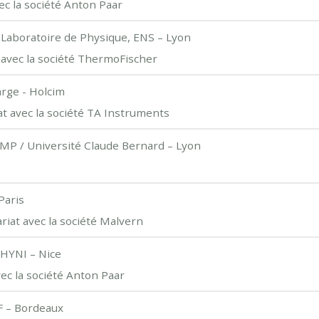
ec la société Anton Paar
 Laboratoire de Physique, ENS – Lyon
 avec la société ThermoFischer
arge - Holcim
t avec la société TA Instruments
IMP / Université Claude Bernard – Lyon
Paris
riat avec la société Malvern
HYNI – Nice
vec la société Anton Paar
F – Bordeaux