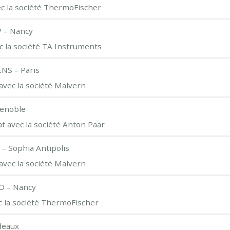
ec la société ThermoFischer
 – Nancy
ec la société TA Instruments
NS – Paris
avec la société Malvern
renoble
t avec la société Anton Paar
– Sophia Antipolis
avec la société Malvern
O – Nancy
c la société ThermoFischer
deaux