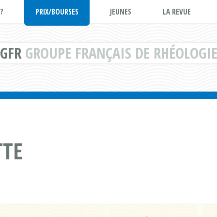
?
PRIX/BOURSES
JEUNES
LA REVUE
GFR
GROUPE FRANÇAIS DE RHÉOLOGI
TTE