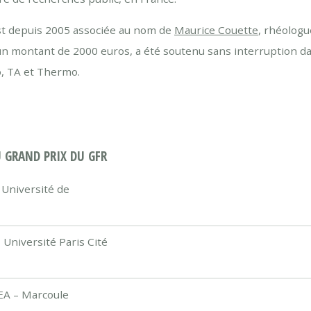
st depuis 2005 associée au nom de
Maurice Couette
, rhéologu
d'un montant de 2000 euros, a été soutenu sans interruption da
o, TA et Thermo.
U GRAND PRIX DU GFR
 Université de
 Université Paris Cité
EA – Marcoule